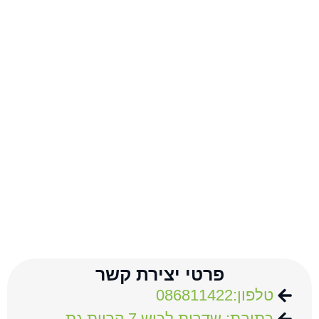
פרטי יצירת קשר
טלפון:086811422
כתובת: שדרות לכיש 7 קריית גת