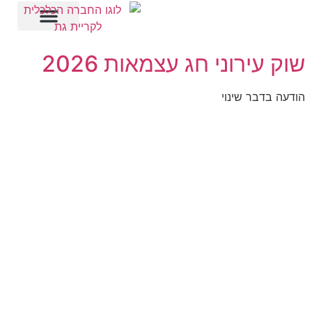
שוק עירוני
שלטי חוצות
פינוי פסולת
שוק עירוני חג עצמאות 2026
הודעה בדבר שינוי
תפריט אתר
עמוד הבית
אודות
דבר המנכ"ל
שלטי חוצות